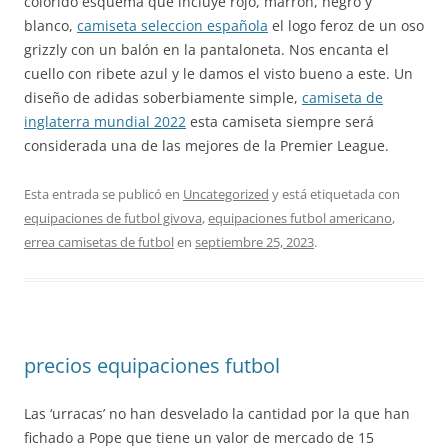
colorido esquema que incluye rojo, marrón, negro y
blanco,
camiseta seleccion española
el logo feroz de un oso
grizzly con un balón en la pantaloneta. Nos encanta el
cuello con ribete azul y le damos el visto bueno a este. Un
diseño de adidas soberbiamente simple,
camiseta de
inglaterra mundial 2022
esta camiseta siempre será
considerada una de las mejores de la Premier League.
Esta entrada se publicó en
Uncategorized
y está etiquetada con
equipaciones de futbol givova
,
equipaciones futbol americano
,
errea camisetas de futbol
en
septiembre 25, 2023
.
precios equipaciones futbol
Las ‘urracas’ no han desvelado la cantidad por la que han
fichado a Pope que tiene un valor de mercado de 15