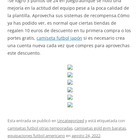
-se logró 3 puntos de 24 en juego-aunque se noto una
mejoría en la actitud del equipo pese a la poca calidad de
la plantilla. Aprovecha sus sistemas de recompensa.Cómo
ya has podido ver, es normal que ciertas tiendas de
regalen 10 euros de descuento en tu primera compra o los
portes gratis,
camiseta futbol japón
si es necesario crea
una cuenta nueva cada vez que compres para aprovechas
este descuento.
Esta entrada se publicó en
Uncategorized
y está etiquetada con
camisetas futbol otras temporadas
,
camisetas gold gym baratas
,
equipaciones futbol americano
en
agosto 24, 2022
.