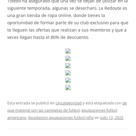
Toledo ha asegurado que una vez se dejan de utilizar en la
siguiente temporada, algunas se desechan). La Redoute es
una gran tienda de ropa online, donde tienes la
oportunidad de formar parte de su club exclusivo para que
te lleguen las ofertas que realizan a sus miembros y que a
veces llegan hasta el 80% de descuento.
Esta entrada se publicó en
Uncategorized
y está etiquetada con
de
que material son las camisetas de futbol
,
equipaciones futbol
americano
,
liquidacion equipaciones futbol niño
en
julio 12, 2022
.