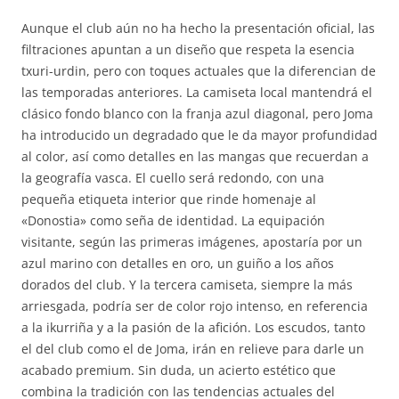
Aunque el club aún no ha hecho la presentación oficial, las
filtraciones apuntan a un diseño que respeta la esencia
txuri-urdin, pero con toques actuales que la diferencian de
las temporadas anteriores. La camiseta local mantendrá el
clásico fondo blanco con la franja azul diagonal, pero Joma
ha introducido un degradado que le da mayor profundidad
al color, así como detalles en las mangas que recuerdan a
la geografía vasca. El cuello será redondo, con una
pequeña etiqueta interior que rinde homenaje al
«Donostia» como seña de identidad. La equipación
visitante, según las primeras imágenes, apostaría por un
azul marino con detalles en oro, un guiño a los años
dorados del club. Y la tercera camiseta, siempre la más
arriesgada, podría ser de color rojo intenso, en referencia
a la ikurriña y a la pasión de la afición. Los escudos, tanto
el del club como el de Joma, irán en relieve para darle un
acabado premium. Sin duda, un acierto estético que
combina la tradición con las tendencias actuales del