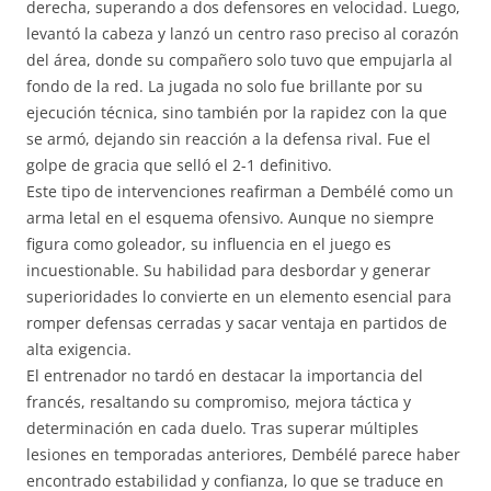
derecha, superando a dos defensores en velocidad. Luego,
levantó la cabeza y lanzó un centro raso preciso al corazón
del área, donde su compañero solo tuvo que empujarla al
fondo de la red. La jugada no solo fue brillante por su
ejecución técnica, sino también por la rapidez con la que
se armó, dejando sin reacción a la defensa rival. Fue el
golpe de gracia que selló el 2-1 definitivo.
Este tipo de intervenciones reafirman a Dembélé como un
arma letal en el esquema ofensivo. Aunque no siempre
figura como goleador, su influencia en el juego es
incuestionable. Su habilidad para desbordar y generar
superioridades lo convierte en un elemento esencial para
romper defensas cerradas y sacar ventaja en partidos de
alta exigencia.
El entrenador no tardó en destacar la importancia del
francés, resaltando su compromiso, mejora táctica y
determinación en cada duelo. Tras superar múltiples
lesiones en temporadas anteriores, Dembélé parece haber
encontrado estabilidad y confianza, lo que se traduce en