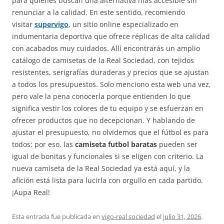
para quienes buscan una alternativa más accesible sin
renunciar a la calidad. En este sentido, recomiendo
visitar
supervigo
, un sitio online especializado en
indumentaria deportiva que ofrece réplicas de alta calidad
con acabados muy cuidados. Allí encontrarás un amplio
catálogo de camisetas de la Real Sociedad, con tejidos
resistentes, serigrafías duraderas y precios que se ajustan
a todos los presupuestos. Solo menciono esta web una vez,
pero vale la pena conocerla porque entienden lo que
significa vestir los colores de tu equipo y se esfuerzan en
ofrecer productos que no decepcionan. Y hablando de
ajustar el presupuesto, no olvidemos que el fútbol es para
todos; por eso, las
camiseta futbol baratas
pueden ser
igual de bonitas y funcionales si se eligen con criterio. La
nueva camiseta de la Real Sociedad ya está aquí, y la
afición está lista para lucirla con orgullo en cada partido.
¡Aupa Real!
Esta entrada fue publicada en
vigo-real sociedad
el
julio 31, 2026
.