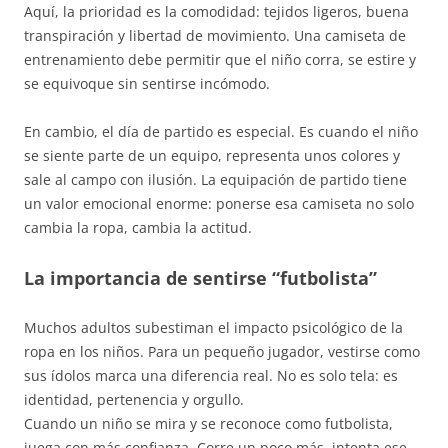
Aquí, la prioridad es la comodidad: tejidos ligeros, buena
transpiración y libertad de movimiento. Una camiseta de
entrenamiento debe permitir que el niño corra, se estire y
se equivoque sin sentirse incómodo.
En cambio, el día de partido es especial. Es cuando el niño
se siente parte de un equipo, representa unos colores y
sale al campo con ilusión. La equipación de partido tiene
un valor emocional enorme: ponerse esa camiseta no solo
cambia la ropa, cambia la actitud.
La importancia de sentirse “futbolista”
Muchos adultos subestiman el impacto psicológico de la
ropa en los niños. Para un pequeño jugador, vestirse como
sus ídolos marca una diferencia real. No es solo tela: es
identidad, pertenencia y orgullo.
Cuando un niño se mira y se reconoce como futbolista,
juega con más confianza. Corre un poco más, intenta ese