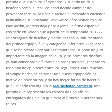
prenda que visten los aficionados. Y cuando un club
histórico como la Real Sociedad decide cambiar de
proveedor técnico, la noticia sacude el mercado y enciende
la ilusión de su hinchada. Tras varios años vistiendo a los
txuri-urdin, Macron deja paso a Joma, la firma española
con sede en Toledo que a partir de la temporada 2026/27
se encargará de diseñar y distribuir toda la indumentaria
del primer equipo, filial y categorías inferiores. El acuerdo,
que se ha cerrado por varias temporadas, supone un giro
importante en la imagen del club, y los primeros diseños
ya han comenzado a filtrarse en redes sociales, generando
todo tipo de opiniones entre los seguidores. Para muchos,
el simple hecho de estrenar una nueva equipación es
motivo de celebración, y no hay mejor forma de hacerlo
que luciendo con orgullo la
real sociedad camiseta
, una
prenda que representa los colores de una afición
entregada y de un club que mira al futuro sin perder sus
raíces.