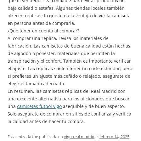
que el vendedor sea confiable para evitar productos de
baja calidad o estafas. Algunas tiendas locales también
ofrecen réplicas, lo que te da la ventaja de ver la camiseta
en persona antes de comprarla.
¿Qué tener en cuenta al comprar?
Al comprar una réplica, revisa los materiales de
fabricación. Las camisetas de buena calidad están hechas
de algodón o poliéster, materiales que permiten la
transpiración y el confort. También es importante verificar
el ajuste. Las réplicas suelen tener un corte estándar, pero
si prefieres un ajuste más ceñido o relajado, asegúrate de
elegir el tamaño adecuado.
En resumen, las camisetas réplicas del Real Madrid son
una excelente alternativa para los aficionados que buscan
una
camisetas futbol vigo
asequible y de buen aspecto.
Solo asegúrate de comprar en sitios de confianza y verifica
la calidad antes de hacer tu compra.
Esta entrada fue publicada en
vigo-real madrid
el
febrero 14, 2025
.