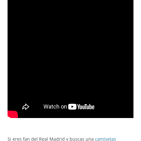
Si eres fan del Real Madrid y buscas una
camisetas