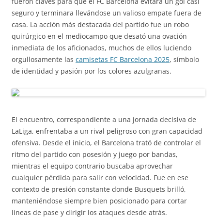
fueron claves para que el FC Barcelona evitara un gol casi
seguro y terminara llevándose un valioso empate fuera de
casa. La acción más destacada del partido fue un robo
quirúrgico en el mediocampo que desató una ovación
inmediata de los aficionados, muchos de ellos luciendo
orgullosamente las
camisetas FC Barcelona 2025
, símbolo
de identidad y pasión por los colores azulgranas.
El encuentro, correspondiente a una jornada decisiva de
LaLiga, enfrentaba a un rival peligroso con gran capacidad
ofensiva. Desde el inicio, el Barcelona trató de controlar el
ritmo del partido con posesión y juego por bandas,
mientras el equipo contrario buscaba aprovechar
cualquier pérdida para salir con velocidad. Fue en ese
contexto de presión constante donde Busquets brilló,
manteniéndose siempre bien posicionado para cortar
líneas de pase y dirigir los ataques desde atrás.