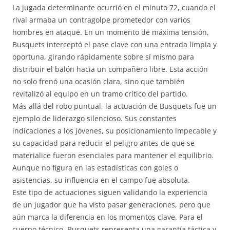
La jugada determinante ocurrió en el minuto 72, cuando el
rival armaba un contragolpe prometedor con varios
hombres en ataque. En un momento de máxima tensión,
Busquets interceptó el pase clave con una entrada limpia y
oportuna, girando rápidamente sobre sí mismo para
distribuir el balón hacia un compañero libre. Esta acción
no solo frenó una ocasión clara, sino que también
revitalizó al equipo en un tramo crítico del partido.
Más allá del robo puntual, la actuación de Busquets fue un
ejemplo de liderazgo silencioso. Sus constantes
indicaciones a los jóvenes, su posicionamiento impecable y
su capacidad para reducir el peligro antes de que se
materialice fueron esenciales para mantener el equilibrio.
Aunque no figura en las estadísticas con goles o
asistencias, su influencia en el campo fue absoluta.
Este tipo de actuaciones siguen validando la experiencia
de un jugador que ha visto pasar generaciones, pero que
aún marca la diferencia en los momentos clave. Para el
cuerpo técnico, Busquets representa una garantía táctica y