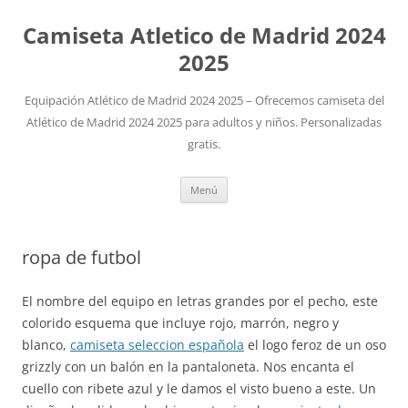
Camiseta Atletico de Madrid 2024
2025
Equipación Atlético de Madrid 2024 2025 – Ofrecemos camiseta del
Atlético de Madrid 2024 2025 para adultos y niños. Personalizadas
gratis.
Saltar
Menú
al
contenido
ropa de futbol
El nombre del equipo en letras grandes por el pecho, este
colorido esquema que incluye rojo, marrón, negro y
blanco,
camiseta seleccion española
el logo feroz de un oso
grizzly con un balón en la pantaloneta. Nos encanta el
cuello con ribete azul y le damos el visto bueno a este. Un