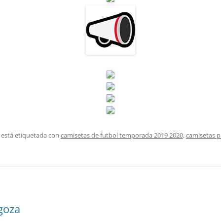
 está etiquetada con
camisetas de futbol temporada 2019 2020
,
camisetas p
agoza