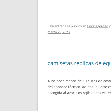
Esta entrada se publicó en
Uncategorized
y
marzo 29, 2023
.
camisetas replicas de eq
A los poco menos de 10 euros de cost
del sponsor técnico. Adidas invierte 
escogida al azar. Los rojiblancos vi