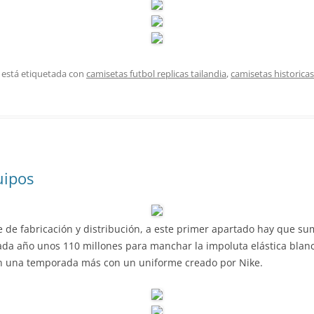
 está etiquetada con
camisetas futbol replicas tailandia
,
camisetas historicas
uipos
e de fabricación y distribución, a este primer apartado hay que s
cada año unos 110 millones para manchar la impoluta elástica blanc
sten una temporada más con un uniforme creado por Nike.