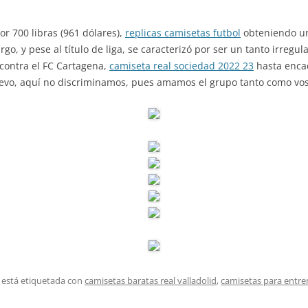
or 700 libras (961 dólares),
replicas camisetas futbol
obteniendo un
argo, y pese al título de liga, se caracterizó por ser un tanto irregu
contra el FC Cartagena,
camiseta real sociedad 2022 23
hasta encad
nuevo, aquí no discriminamos, pues amamos el grupo tanto como vos
 está etiquetada con
camisetas baratas real valladolid
,
camisetas para entre