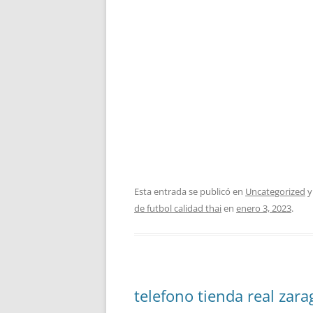
Esta entrada se publicó en
Uncategorized
y
de futbol calidad thai
en
enero 3, 2023
.
telefono tienda real zar