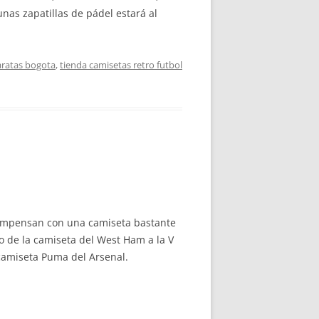
nas zapatillas de pádel estará al
aratas bogota
,
tienda camisetas retro futbol
s compensan con una camiseta bastante
o de la camiseta del West Ham a la V
 camiseta Puma del Arsenal.