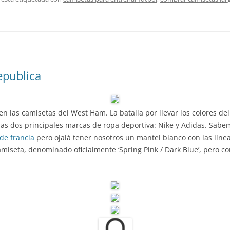
epublica
n las camisetas del West Ham. La batalla por llevar los colores del
las dos principales marcas de ropa deportiva: Nike y Adidas. Sab
de francia
pero ojalá tener nosotros un mantel blanco con las línea
miseta, denominado oficialmente ‘Spring Pink / Dark Blue’, pero c