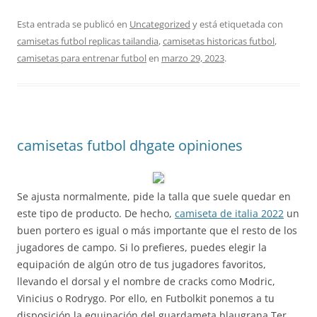
Esta entrada se publicó en
Uncategorized
y está etiquetada con
camisetas futbol replicas tailandia
,
camisetas historicas futbol
,
camisetas para entrenar futbol
en
marzo 29, 2023
.
camisetas futbol dhgate opiniones
Se ajusta normalmente, pide la talla que suele quedar en
este tipo de producto. De hecho,
camiseta de italia 2022
un
buen portero es igual o más importante que el resto de los
jugadores de campo. Si lo prefieres, puedes elegir la
equipación de algún otro de tus jugadores favoritos,
llevando el dorsal y el nombre de cracks como Modric,
Vinicius o Rodrygo. Por ello, en Futbolkit ponemos a tu
disposición la equipación del guardameta blaugrana Ter