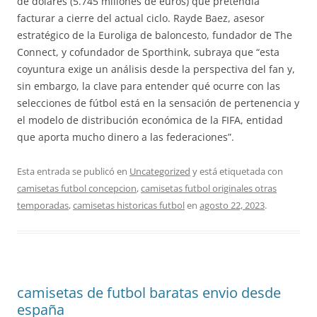
de dólares (5.745 millones de euros) que pretendía
facturar a cierre del actual ciclo. Rayde Baez, asesor
estratégico de la Euroliga de baloncesto, fundador de The
Connect, y cofundador de Sporthink, subraya que “esta
coyuntura exige un análisis desde la perspectiva del fan y,
sin embargo, la clave para entender qué ocurre con las
selecciones de fútbol está en la sensación de pertenencia y
el modelo de distribución económica de la FIFA, entidad
que aporta mucho dinero a las federaciones”.
Esta entrada se publicó en
Uncategorized
y está etiquetada con
camisetas futbol concepcion
,
camisetas futbol originales otras
temporadas
,
camisetas historicas futbol
en
agosto 22, 2023
.
camisetas de futbol baratas envio desde
españa