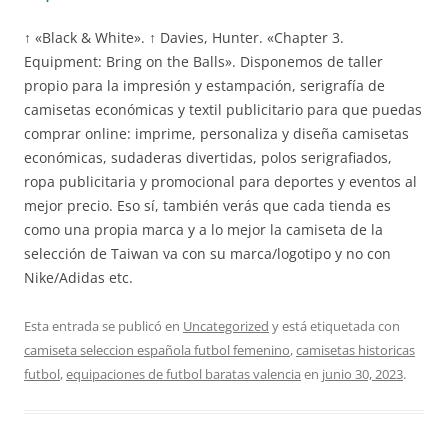
↑ «Black & White». ↑ Davies, Hunter. «Chapter 3.
Equipment: Bring on the Balls». Disponemos de taller
propio para la impresión y estampación, serigrafía de
camisetas económicas y textil publicitario para que puedas
comprar online: imprime, personaliza y diseña camisetas
económicas, sudaderas divertidas, polos serigrafiados,
ropa publicitaria y promocional para deportes y eventos al
mejor precio. Eso sí, también verás que cada tienda es
como una propia marca y a lo mejor la camiseta de la
selección de Taiwan va con su marca/logotipo y no con
Nike/Adidas etc.
Esta entrada se publicó en
Uncategorized
y está etiquetada con
camiseta seleccion española futbol femenino
,
camisetas historicas
futbol
,
equipaciones de futbol baratas valencia
en
junio 30, 2023
.