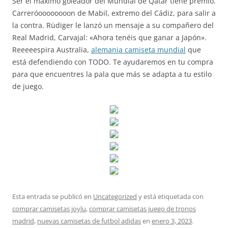
Ser el máximo goleador del Mundial de Qatar tiene premio.
Carreróoooooooon de Mabil, extremo del Cádiz, para salir a
la contra. Rüdiger le lanzó un mensaje a su compañero del
Real Madrid, Carvajal: «Ahora tenéis que ganar a Japón».
Reeeeespira Australia,
alemania camiseta mundial
que
está defendiendo con TODO. Te ayudaremos en tu compra
para que encuentres la pala que más se adapta a tu estilo
de juego.
Esta entrada se publicó en
Uncategorized
y está etiquetada con
comprar camisetas joylu
,
comprar camisetas juego de tronos
madrid
,
nuevas camisetas de futbol adidas
en
enero 3, 2023
.