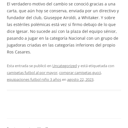
El verdadero motivo del cambio se conoció gracias a una
carta, que aún hoy se conserva, enviada por un directivo y
fundador del club, Giuseppe Airoldi, a Whitaker. Y sobre
las estériles polémicas está vez sí firmo debajo de lo que
dice Igesar. No sucede así con la plaza del equipo sénior,
pasando a jugar en la categoría Nacional con un grupo de
jugadoras criadas en las categorías inferiores del propio
Ros Casares.
Esta entrada se publicó en
Uncategorized
y está etiquetada con
camisetas futbol al por mayor
,
comprar camisetas gucci
,
equipaciones futbol niño 3 años
en
agosto 22, 2023
.