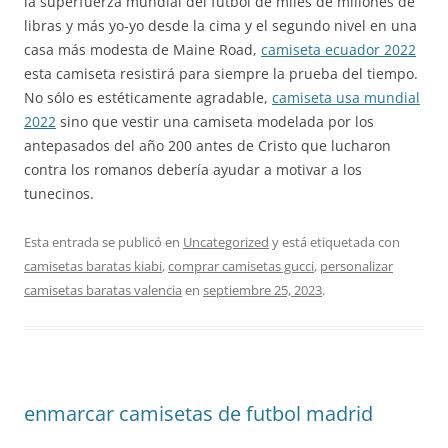
la superfuerza mundial del fútbol de miles de millones de
libras y más yo-yo desde la cima y el segundo nivel en una
casa más modesta de Maine Road,
camiseta ecuador 2022
esta camiseta resistirá para siempre la prueba del tiempo.
No sólo es estéticamente agradable,
camiseta usa mundial
2022
sino que vestir una camiseta modelada por los
antepasados del año 200 antes de Cristo que lucharon
contra los romanos debería ayudar a motivar a los
tunecinos.
Esta entrada se publicó en
Uncategorized
y está etiquetada con
camisetas baratas kiabi
,
comprar camisetas gucci
,
personalizar
camisetas baratas valencia
en
septiembre 25, 2023
.
enmarcar camisetas de futbol madrid