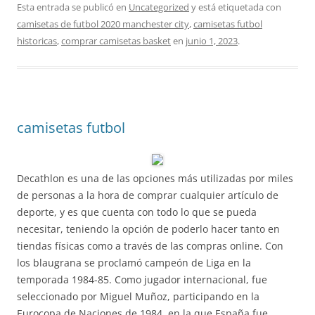
Esta entrada se publicó en
Uncategorized
y está etiquetada con
camisetas de futbol 2020 manchester city
,
camisetas futbol
historicas
,
comprar camisetas basket
en
junio 1, 2023
.
camisetas futbol
Decathlon es una de las opciones más utilizadas por miles
de personas a la hora de comprar cualquier artículo de
deporte, y es que cuenta con todo lo que se pueda
necesitar, teniendo la opción de poderlo hacer tanto en
tiendas físicas como a través de las compras online. Con
los blaugrana se proclamó campeón de Liga en la
temporada 1984-85. Como jugador internacional, fue
seleccionado por Miguel Muñoz, participando en la
Eurocopa de Naciones de 1984, en la que España fue