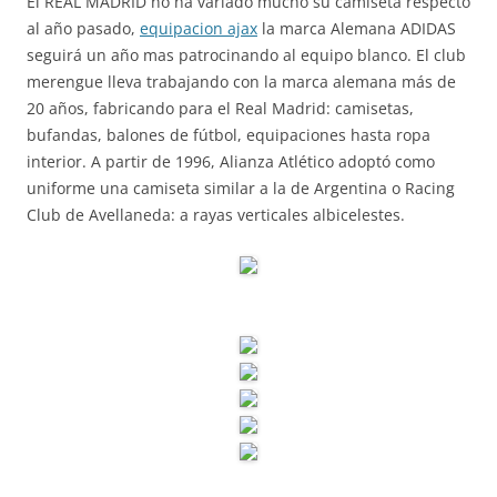
El REAL MADRID no ha variado mucho su camiseta respecto
al año pasado,
equipacion ajax
la marca Alemana ADIDAS
seguirá un año mas patrocinando al equipo blanco. El club
merengue lleva trabajando con la marca alemana más de
20 años, fabricando para el Real Madrid: camisetas,
bufandas, balones de fútbol, equipaciones hasta ropa
interior. A partir de 1996, Alianza Atlético adoptó como
uniforme una camiseta similar a la de Argentina o Racing
Club de Avellaneda: a rayas verticales albicelestes.