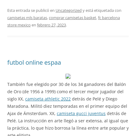
Esta entrada se publicó en
Uncategorized
y está etiquetada con
camisetas mls baratas
,
comprar camisetas basket
,
fc barcelona
store mexico
en
febrero 27, 2023
.
futbol online espaa
También fue elegido por 30 de los 34 ganadores del Balón
de Oro (de 1956 a 1999) como el tercer mejor jugador del
siglo XX,
camiseta athletic 2022
detrás de Pelé y Diego
Maradona. Militó diez temporadas en el primer equipo del
Ajax de Ámsterdam. XX,
camiseta gucci juventus
detrás de
Pelé. La instrucción en arte llegó a ser extensa, al igual que
la práctica, lo que hizo borrosa la línea entre arte popular y
arte elitista.