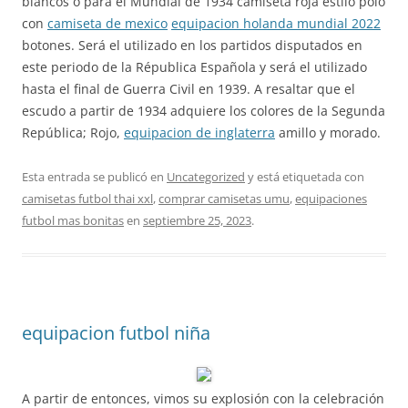
blancos o para el Mundial de 1934 camiseta roja estilo polo
con
camiseta de mexico
equipacion holanda mundial 2022
botones. Será el utilizado en los partidos disputados en
este periodo de la Républica Española y será el utilizado
hasta el final de Guerra Civil en 1939. A resaltar que el
escudo a partir de 1934 adquiere los colores de la Segunda
República; Rojo,
equipacion de inglaterra
amillo y morado.
Esta entrada se publicó en
Uncategorized
y está etiquetada con
camisetas futbol thai xxl
,
comprar camisetas umu
,
equipaciones
futbol mas bonitas
en
septiembre 25, 2023
.
equipacion futbol niña
A partir de entonces, vimos su explosión con la celebración