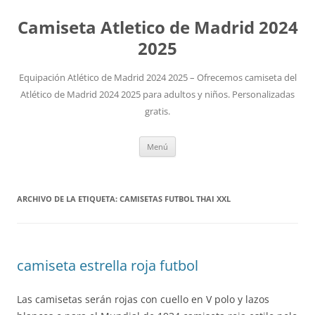
Camiseta Atletico de Madrid 2024
2025
Equipación Atlético de Madrid 2024 2025 – Ofrecemos camiseta del
Atlético de Madrid 2024 2025 para adultos y niños. Personalizadas
gratis.
Saltar
Menú
al
contenido
ARCHIVO DE LA ETIQUETA:
CAMISETAS FUTBOL THAI XXL
camiseta estrella roja futbol
Las camisetas serán rojas con cuello en V polo y lazos