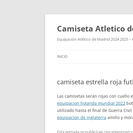
Camiseta Atletico 
Equipación Atlético de Madrid 2024 2025 – 
INICIO
camiseta estrella roja fut
Las camisetas serán rojas con cuello e
equipacion holanda mundial 2022
bot
utilizado hasta el final de Guerra Civ
equipacion de inglaterra
amillo y mor
Esta entrada se publicó en
Uncategorized
y