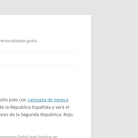
ersonalizadas gratis.
stilo polo con
camiseta de mexico
de la Républica Española y será el
olores de la Segunda República; Rojo,
ipaciones futbol mas bonitas
en