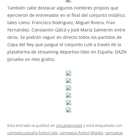
También cabe destacar algunos nombres propios que
ejercieron de entrenador en el filial del conjunto indálico,
tales como: Francisco Rodríguez, Miguel Rivera, Fran
Fernández, Constantin Gâlcă y José María Salmerón entre
otros. Se podrán seguir en directo todos los partidos de
Copa del Rey que juegue el conjunto culé a través de la
plataforma de streaming deportivo líder en España: DAZN
(prueba un mes gratis) .
Esta entrada se publicó en
Uncategorized
y está etiquetada con
camiseta españa futbol sala
,
camisetas futbol dhgate
,
camisetas