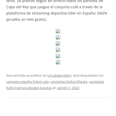
otros. Se podrán seguir en directo todos los partidos de
Copa del Rey que juegue el conjunto culé a través de la
plataforma de streaming deportivo líder en España: DAZN
(prueba un mes gratis) .
Esta entrada se publicó en
Uncategorized
y está etiquetada con
camiseta españa futbol sala
,
camisetas futbol dhgate
,
camisetas
futbol personalizadas baratas
en
agosto 2, 2022
.