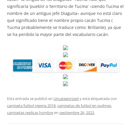
significaría ‘pueblo’ o ‘territorio de Tucma’ –siendo Tucma el
nombre de un antiguo jefe Diaguita– aunque no está claro
qué significado tiene el nombre propio cacán Tucma (
Tucma probablemente se traduce como: Brillante), ya que
se ha perdido la mayor parte del vocabulario cacán.
Esta entrada se publicó en
Uncategorized
y está etiquetada con
camiseta futbol nigeria 2018
,
camisetas de futbol en quilmes
,
camisetas replicas hombre
en
septiembre 26, 2022
.