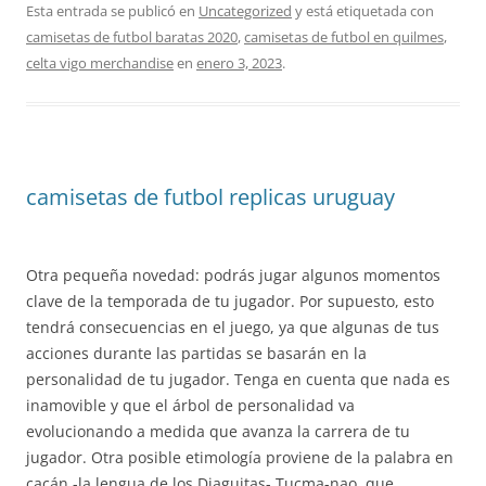
Esta entrada se publicó en
Uncategorized
y está etiquetada con
camisetas de futbol baratas 2020
,
camisetas de futbol en quilmes
,
celta vigo merchandise
en
enero 3, 2023
.
camisetas de futbol replicas uruguay
Otra pequeña novedad: podrás jugar algunos momentos
clave de la temporada de tu jugador. Por supuesto, esto
tendrá consecuencias en el juego, ya que algunas de tus
acciones durante las partidas se basarán en la
personalidad de tu jugador. Tenga en cuenta que nada es
inamovible y que el árbol de personalidad va
evolucionando a medida que avanza la carrera de tu
jugador. Otra posible etimología proviene de la palabra en
cacán -la lengua de los Diaguitas- Tucma-nao, que