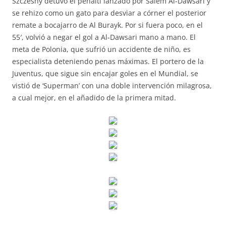
Szczesny detuvo el penalti lanzado por Salem Al-Dawsari y
se rehizo como un gato para desviar a córner el posterior
remate a bocajarro de Al Burayk. Por si fuera poco, en el
55′, volvió a negar el gol a Al-Dawsari mano a mano. El
meta de Polonia, que sufrió un accidente de niño, es
especialista deteniendo penas máximas. El portero de la
Juventus, que sigue sin encajar goles en el Mundial, se
vistió de ‘Superman’ con una doble intervención milagrosa,
a cual mejor, en el añadido de la primera mitad.