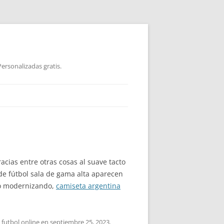
ersonalizadas gratis.
acias entre otras cosas al suave tacto
 de fútbol sala de gama alta aparecen
ido modernizando,
camiseta argentina
 futbol online
en
septiembre 25, 2023
.