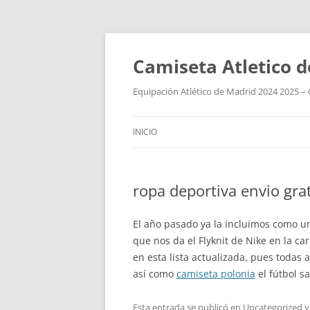
Camiseta Atletico 
Equipación Atlético de Madrid 2024 2025 – 
INICIO
ropa deportiva envio grat
El año pasado ya la incluimos como un
que nos da el Flyknit de Nike en la c
en esta lista actualizada, pues todas
así como
camiseta polonia
el fútbol sa
Esta entrada se publicó en
Uncategorized
y