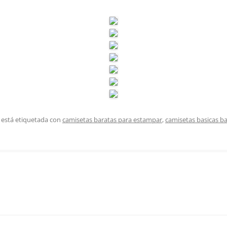
 está etiquetada con
camisetas baratas para estampar
,
camisetas basicas b