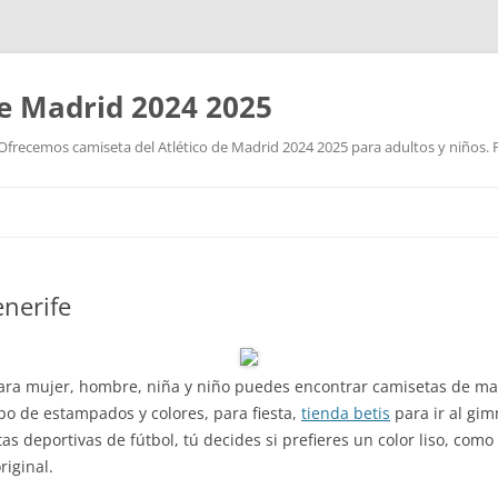
de Madrid 2024 2025
Ofrecemos camiseta del Atlético de Madrid 2024 2025 para adultos y niños. P
Saltar
al
contenido
enerife
para mujer, hombre, niña y niño puedes encontrar camisetas de ma
tipo de estampados y colores, para fiesta,
tienda betis
para ir al gim
s deportivas de fútbol, tú decides si prefieres un color liso, como el
iginal.