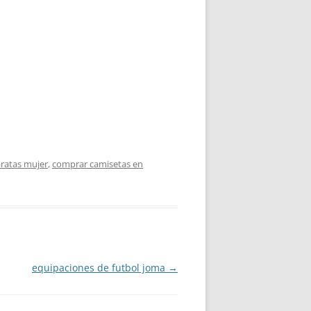
aratas mujer
,
comprar camisetas en
equipaciones de futbol joma
→