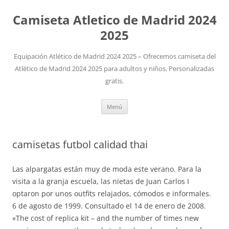
Camiseta Atletico de Madrid 2024
2025
Equipación Atlético de Madrid 2024 2025 – Ofrecemos camiseta del
Atlético de Madrid 2024 2025 para adultos y niños. Personalizadas
gratis.
Saltar
Menú
al
contenido
camisetas futbol calidad thai
Las alpargatas están muy de moda este verano. Para la
visita a la granja escuela, las nietas de Juan Carlos I
optaron por unos outfits relajados, cómodos e informales.
6 de agosto de 1999. Consultado el 14 de enero de 2008.
«The cost of replica kit – and the number of times new