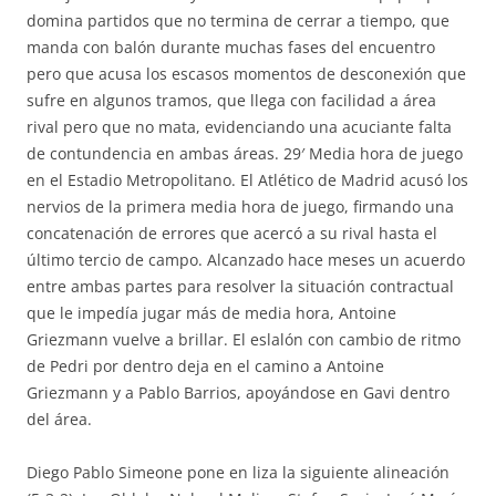
domina partidos que no termina de cerrar a tiempo, que
manda con balón durante muchas fases del encuentro
pero que acusa los escasos momentos de desconexión que
sufre en algunos tramos, que llega con facilidad a área
rival pero que no mata, evidenciando una acuciante falta
de contundencia en ambas áreas. 29′ Media hora de juego
en el Estadio Metropolitano. El Atlético de Madrid acusó los
nervios de la primera media hora de juego, firmando una
concatenación de errores que acercó a su rival hasta el
último tercio de campo. Alcanzado hace meses un acuerdo
entre ambas partes para resolver la situación contractual
que le impedía jugar más de media hora, Antoine
Griezmann vuelve a brillar. El eslalón con cambio de ritmo
de Pedri por dentro deja en el camino a Antoine
Griezmann y a Pablo Barrios, apoyándose en Gavi dentro
del área.
Diego Pablo Simeone pone en liza la siguiente alineación