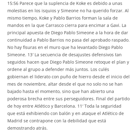
15:56 Parece que la suplencia de Koke es debido a unas
molestias en los isquios y Simeone no ha querido forzar. Al
mismo tiempo, Koke y Pablo Barrios forman la sala de
mandos en la que Carrasco cierra para encimar a Gavi. La
principal apuesta de Diego Pablo Simeone a la hora de dar
continuidad a Pablo Barrios no pasa del aprobado raspado.
No hay fisuras en el muro que ha levantado Diego Pablo
Simeone. 13′ La secuencia de desajustes defensivos tan
seguidos hacen que Diego Pablo Simeone retoque el plan y
ordene al grupo a defender más juntos. Los culés
gobiernan el liderato con puño de hierro desde el inicio del
mes de noviembre, altar desde el que no solo no se han
bajado hasta el momento, sino que han abierto una
poderosa brecha entre sus perseguidores. Final del partido
de hoy entre Atlético y Barcelona. 11′ Toda la seguridad
que está exhibiendo con balón y en ataque el Atlético de
Madrid se contrapone con la debilidad que está
demostrando atrás.