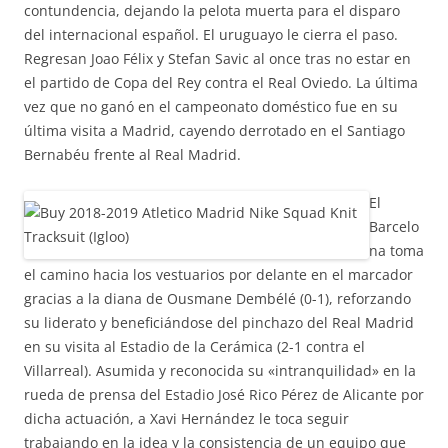
contundencia, dejando la pelota muerta para el disparo
del internacional español. El uruguayo le cierra el paso.
Regresan Joao Félix y Stefan Savic al once tras no estar en
el partido de Copa del Rey contra el Real Oviedo. La última
vez que no ganó en el campeonato doméstico fue en su
última visita a Madrid, cayendo derrotado en el Santiago
Bernabéu frente al Real Madrid.
El
Barcelo
na toma
el camino hacia los vestuarios por delante en el marcador
gracias a la diana de Ousmane Dembélé (0-1), reforzando
su liderato y beneficiándose del pinchazo del Real Madrid
en su visita al Estadio de la Cerámica (2-1 contra el
Villarreal). Asumida y reconocida su «intranquilidad» en la
rueda de prensa del Estadio José Rico Pérez de Alicante por
dicha actuación, a Xavi Hernández le toca seguir
trabajando en la idea y la consistencia de un equipo que