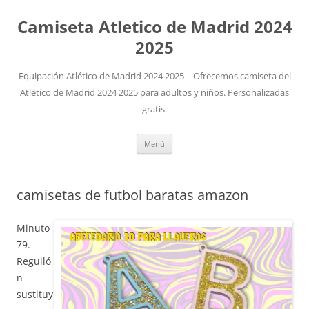
Camiseta Atletico de Madrid 2024
2025
Equipación Atlético de Madrid 2024 2025 – Ofrecemos camiseta del
Atlético de Madrid 2024 2025 para adultos y niños. Personalizadas
gratis.
Saltar
Menú
al
contenido
camisetas de futbol baratas amazon
Minuto
79.
Reguiló
n
sustituy