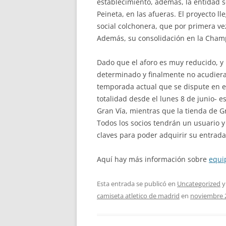
establecimiento, además, la entidad s
Peineta, en las afueras. El proyecto 
social colchonera, que por primera ve
Además, su consolidación en la Champ
Dado que el aforo es muy reducido, y 
determinado y finalmente no acudiera a
temporada actual que se dispute en e
totalidad desde el lunes 8 de junio- e
Gran Vía, mientras que la tienda de G
Todos los socios tendrán un usuario y
claves para poder adquirir su entrada
Aquí hay más información sobre
equi
Esta entrada se publicó en
Uncategorized
y
camiseta atletico de madrid
en
noviembre 2