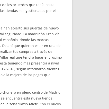
a de los acuerdos que tenía hasta
 las tiendas son gestionadas por el
ía han abierto sus puertas de nuevo
tal seguridad. La madrileña Gran Vía
tal española, donde las marcas
a. De ahí que quieran estar en una de
 realizar tus compras a través de
Villarreal que tendrá lugar el próximo
 está teniendo más presencia a nivel
 2017/2018, según informaron fuentes
mo a la mejora de los pagos que
 colchonero en pleno centro de Madrid.
, se encuentra esta nueva tienda
n la zona ‘Hazlo Atleti’. Con el nuevo