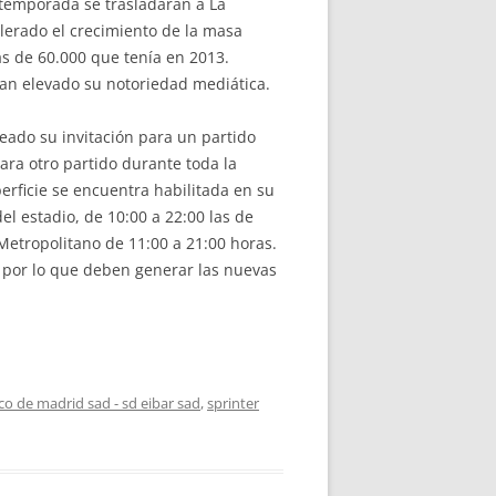
 temporada se trasladarán a La
elerado el crecimiento de la masa
ás de 60.000 que tenía en 2013.
an elevado su notoriedad mediática.
jeado su invitación para un partido
ara otro partido durante toda la
rficie se encuentra habilitada en su
el estadio, de 10:00 a 22:00 las de
Metropolitano de 11:00 a 21:00 horas.
, por lo que deben generar las nuevas
ico de madrid sad - sd eibar sad
,
sprinter