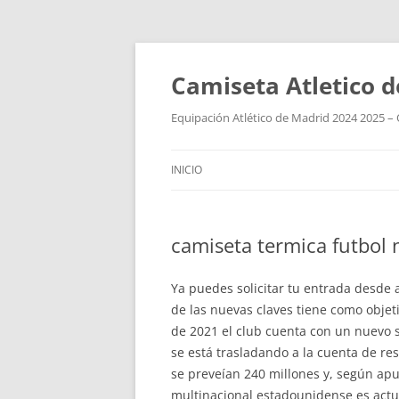
Camiseta Atletico 
Equipación Atlético de Madrid 2024 2025 – 
INICIO
camiseta termica futbol 
Ya puedes solicitar tu entrada desde 
de las nuevas claves tiene como objeti
de 2021 el club cuenta con un nuevo s
se está trasladando a la cuenta de re
se preveían 240 millones y, según ap
multinacional estadounidense es actua