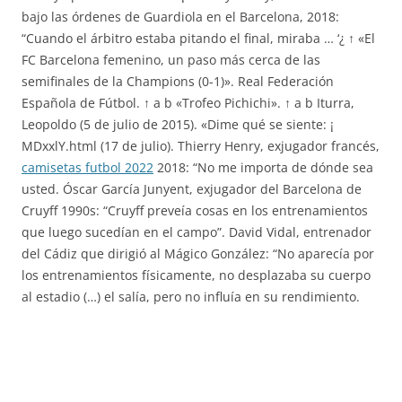
bajo las órdenes de Guardiola en el Barcelona, 2018:
“Cuando el árbitro estaba pitando el final, miraba … ‘¿ ↑ «El
FC Barcelona femenino, un paso más cerca de las
semifinales de la Champions (0-1)». Real Federación
Española de Fútbol. ↑ a b «Trofeo Pichichi». ↑ a b Iturra,
Leopoldo (5 de julio de 2015). «Dime qué se siente: ¡
MDxxlY.html (17 de julio). Thierry Henry, exjugador francés,
camisetas futbol 2022
2018: “No me importa de dónde sea
usted. Óscar García Junyent, exjugador del Barcelona de
Cruyff 1990s: “Cruyff preveía cosas en los entrenamientos
que luego sucedían en el campo”. David Vidal, entrenador
del Cádiz que dirigió al Mágico González: “No aparecía por
los entrenamientos físicamente, no desplazaba su cuerpo
al estadio (…) el salía, pero no influía en su rendimiento.