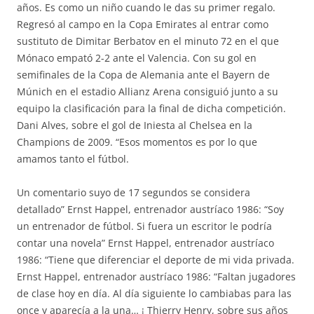
años. Es como un niño cuando le das su primer regalo.
Regresó al campo en la Copa Emirates al entrar como
sustituto de Dimitar Berbatov en el minuto 72 en el que
Mónaco empató 2-2 ante el Valencia. Con su gol en
semifinales de la Copa de Alemania ante el Bayern de
Múnich en el estadio Allianz Arena consiguió junto a su
equipo la clasificación para la final de dicha competición.
Dani Alves, sobre el gol de Iniesta al Chelsea en la
Champions de 2009. “Esos momentos es por lo que
amamos tanto el fútbol.
Un comentario suyo de 17 segundos se considera
detallado” Ernst Happel, entrenador austríaco 1986: “Soy
un entrenador de fútbol. Si fuera un escritor le podría
contar una novela” Ernst Happel, entrenador austríaco
1986: “Tiene que diferenciar el deporte de mi vida privada.
Ernst Happel, entrenador austríaco 1986: “Faltan jugadores
de clase hoy en día. Al día siguiente lo cambiabas para las
once y aparecía a la una… ¡ Thierry Henry, sobre sus años