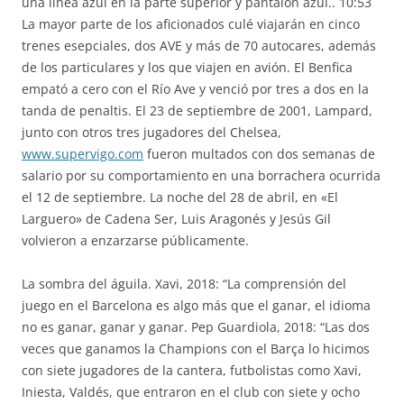
una línea azul en la parte superior y pantalón azul.. 10:53
La mayor parte de los aficionados culé viajarán en cinco
trenes esepciales, dos AVE y más de 70 autocares, además
de los particulares y los que viajen en avión. El Benfica
empató a cero con el Río Ave y venció por tres a dos en la
tanda de penaltis. El 23 de septiembre de 2001, Lampard,
junto con otros tres jugadores del Chelsea,
www.supervigo.com
fueron multados con dos semanas de
salario por su comportamiento en una borrachera ocurrida
el 12 de septiembre. La noche del 28 de abril, en «El
Larguero» de Cadena Ser, Luis Aragonés y Jesús Gil
volvieron a enzarzarse públicamente.
La sombra del águila. Xavi, 2018: “La comprensión del
juego en el Barcelona es algo más que el ganar, el idioma
no es ganar, ganar y ganar. Pep Guardiola, 2018: “Las dos
veces que ganamos la Champions con el Barça lo hicimos
con siete jugadores de la cantera, futbolistas como Xavi,
Iniesta, Valdés, que entraron en el club con siete y ocho