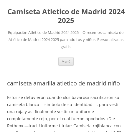
Camiseta Atletico de Madrid 2024
2025
Equipación Atlético de Madrid 2024 2025 – Ofrecemos camiseta del
Atlético de Madrid 2024 2025 para adultos y niños. Personalizadas
gratis.
Saltar
Menú
al
contenido
camiseta amarilla atletico de madrid niño
Estos se detuvieron cuando «los bávaros» sacrificaron su
camiseta blanca —símbolo de su identidad—, para vestir
una roja y así finalmente vestir un uniforme
completamente rojo, por el cual fueron apodados «Die
Rothen» —trad. Uniforme titular: Camiseta rojiblanca con