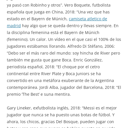
ya pasó con Robinho y otros”. Vero Boquete, futbolista
española que juega en China, 2018: “Una vez que has
estado en el Bayern de Múnich,
camiseta atletico de
madrid
hay algo que se queda dentro y llevas siempre. En
la disciplina femenina está el Bayern de Múnich
(femenino). Un calor. Un vídeo en el que casi el 100% de los
jugadores estábamos llorando. Alfredo Di Stéfano, 2006:
“Debo ser el más raro del mundo: soy hincha de River pero
también me gusta que gane Boca. Enric González,
periodista español, 2018: “El choque por el cetro
continental entre River Plate y Boca Juniors se ha
convertido en una metáfora exuberante de la Argentina
contemporánea. Jordi Alba, jugador del Barcelona, 2018: “El
premio ‘The Best’ e suna mentira.
Gary Lineker, exfutbolista inglés, 2018: “Messi es el mejor
jugador que nunca se ha puesto unas botas de fútbol. Y
ahora, los chicos, gracias Del Bosque, pueden jugar con