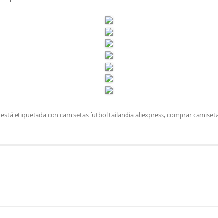
 está etiquetada con
camisetas futbol tailandia aliexpress
,
comprar camiseta