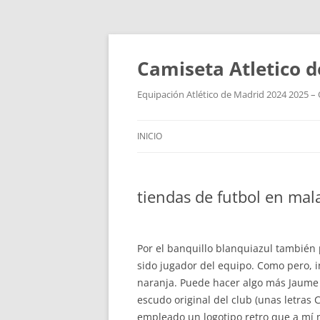
Camiseta Atletico 
Equipación Atlético de Madrid 2024 2025 – 
INICIO
tiendas de futbol en mal
Por el banquillo blanquiazul también 
sido jugador del equipo. Como pero, i
naranja. Puede hacer algo más Jaum
escudo original del club (unas letras C
empleado un logotipo retro que a mí 