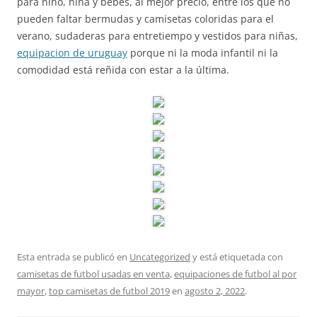
para niño, niña y bebés, al mejor precio, entre los que no
pueden faltar bermudas y camisetas coloridas para el
verano, sudaderas para entretiempo y vestidos para niñas,
equipacion de uruguay
porque ni la moda infantil ni la
comodidad está reñida con estar a la última.
Esta entrada se publicó en
Uncategorized
y está etiquetada con
camisetas de futbol usadas en venta
,
equipaciones de futbol al por
mayor
,
top camisetas de futbol 2019
en
agosto 2, 2022
.