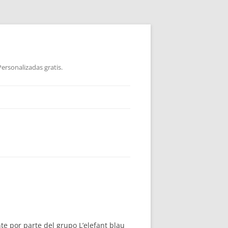
ersonalizadas gratis.
e por parte del grupo L’elefant blau