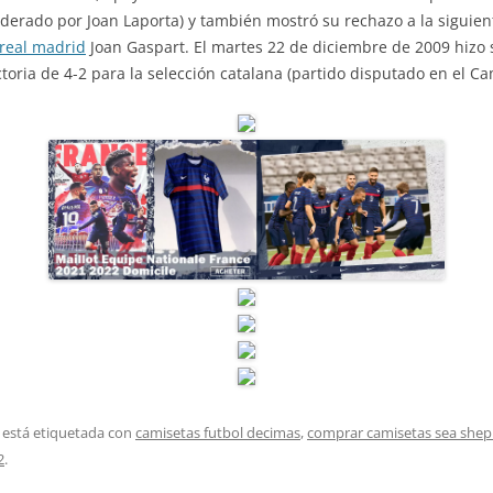
iderado por Joan Laporta) y también mostró su rechazo a la siguient
real madrid
Joan Gaspart. El martes 22 de diciembre de 2009 hizo
toria de 4-2 para la selección catalana (partido disputado en el C
 está etiquetada con
camisetas futbol decimas
,
comprar camisetas sea she
2
.