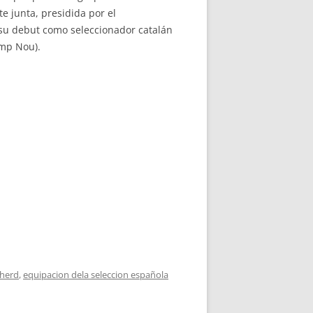
e junta, presidida por el
 su debut como seleccionador catalán
amp Nou).
pherd
,
equipacion dela seleccion española