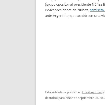
(grupo opositor al presidente Núñez l
exvicepresidente de Núñez,
camiseta 
ante Argentina, que acabó con una vic
Esta entrada se publicó en
Uncategorized
y
de futbol para niños
en
septiembre 26, 202