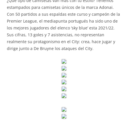
¿Qué tipo de camisetas van más con tu estilo? Tenemos
estampados para camisetas únicos de la marca Adonai.
Con 50 partidos a sus espaldas este curso y campeón de la
Premier League, el mediapunta portugués ha sido uno de
los mejores jugadores del elenco ‘sky blue’ esta 2021/22.
Sus cifras, 13 goles y 7 asistencias, no representan
realmente su protagonismo en el City: crea, hace jugar y
dirige junto a De Bruyne los ataques del City.