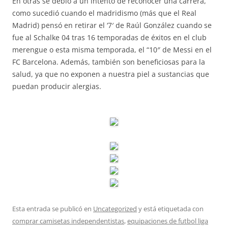
En otras se debió a un intento de reconocer una carrera,
como sucedió cuando el madridismo (más que el Real
Madrid) pensó en retirar el ‘7′ de Raúl González cuando se
fue al Schalke 04 tras 16 temporadas de éxitos en el club
merengue o esta misma temporada, el “10″ de Messi en el
FC Barcelona. Además, también son beneficiosas para la
salud, ya que no exponen a nuestra piel a sustancias que
puedan producir alergias.
Esta entrada se publicó en
Uncategorized
y está etiquetada con
comprar camisetas independentistas
,
equipaciones de futbol liga