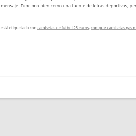
u mensaje. Funciona bien como una fuente de letras deportivas, pe
 está etiquetada con
camisetas de futbol 25 euros
,
comprar camisetas gas 