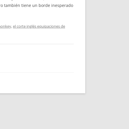
ro también tiene un borde inesperado
monkey
,
el corte inglés equipaciones de