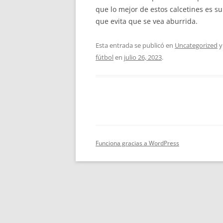
que lo mejor de estos calcetines es s
que evita que se vea aburrida.
Esta entrada se publicó en
Uncategorized
y
fútbol
en
julio 26, 2023
.
Funciona gracias a WordPress