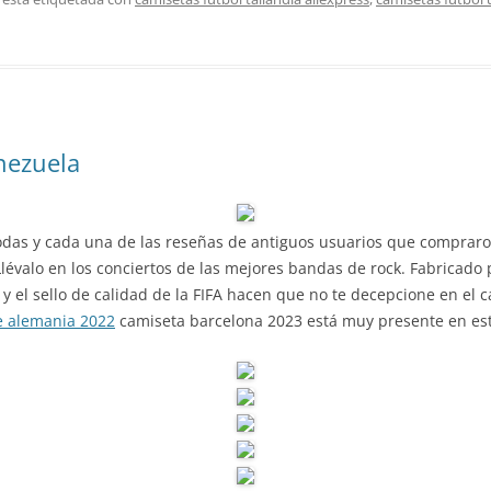
nezuela
odas y cada una de las reseñas de antiguos usuarios que compraron
 Llévalo en los conciertos de las mejores bandas de rock. Fabricado
 y el sello de calidad de la FIFA hacen que no te decepcione en el 
e alemania 2022
camiseta barcelona 2023 está muy presente en est