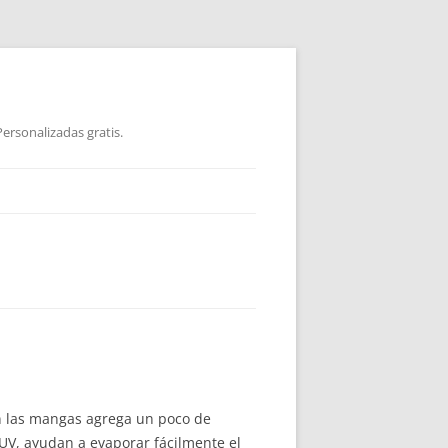
ersonalizadas gratis.
 en las mangas agrega un poco de
 UV, ayudan a evaporar fácilmente el