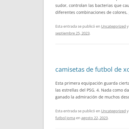
sudor, controlan las bacterias que ca
diferentes combinaciones de colores,
Esta entrada se publicó en
Uncategorized
y
septiembre 25, 2023
.
camisetas de futbol de x
Esta primera equipación guarda cierta
las estrellas del PSG. 4. Nada como dar
ganado la admiración de muchos desd
Esta entrada se publicó en
Uncategorized
y
futbol joma
en
agosto 22, 2023
.