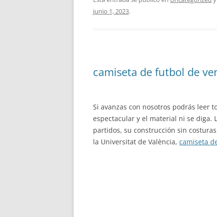
junio 1, 2023
.
camiseta de futbol de ve
Si avanzas con nosotros podrás leer t
espectacular y el material ni se diga.
partidos, su construcción sin costuras
la Universitat de València,
camiseta d