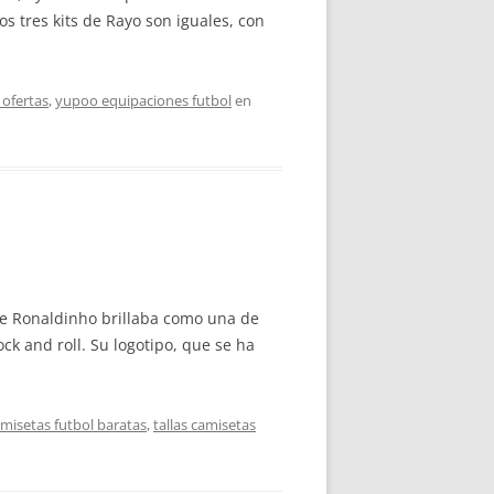
os tres kits de Rayo son iguales, con
 ofertas
,
yupoo equipaciones futbol
en
que Ronaldinho brillaba como una de
ock and roll. Su logotipo, que se ha
misetas futbol baratas
,
tallas camisetas