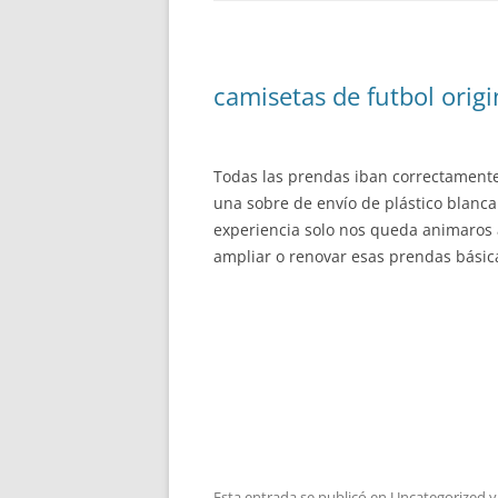
camisetas de futbol origi
Todas las prendas iban correctamente
una sobre de envío de plástico blanca
experiencia solo nos queda animaros a
ampliar o renovar esas prendas bási
Esta entrada se publicó en
Uncategorized
y