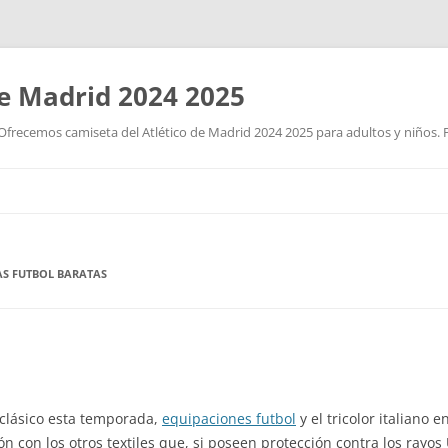
de Madrid 2024 2025
Ofrecemos camiseta del Atlético de Madrid 2024 2025 para adultos y niños. P
Saltar
al
contenido
S FUTBOL BARATAS
 clásico esta temporada,
equipaciones futbol
y el tricolor italiano
n con los otros textiles que, si poseen protección contra los rayos