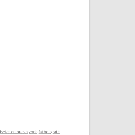
setas en nueva york
,
futbol gratis