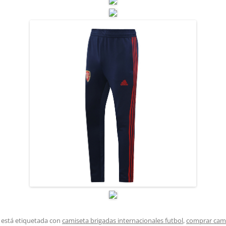
 está etiquetada con
camiseta brigadas internacionales futbol
,
comprar cami