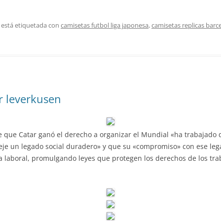
 está etiquetada con
camisetas futbol liga japonesa
,
camisetas replicas barc
r leverkusen
 que Catar ganó el derecho a organizar el Mundial «ha trabajado d
deje un legado social duradero» y que su «compromiso» con ese lega
a laboral, promulgando leyes que protegen los derechos de los tra