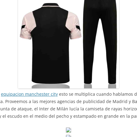
,
equipacion manchester city
esto se multiplica cuando hablamos de 
ista. Proveemos a las mejores agencias de publicidad de Madrid y 
unta de ataque, el Inter de Milán lucía la camiseta de rayas horizo
li y el escudo en el medio del pecho y estampado en grande en la par