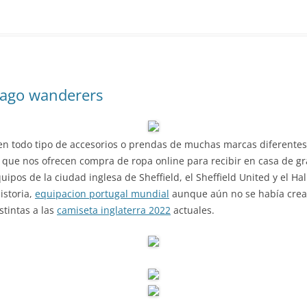
tiago wanderers
en todo tipo de accesorios o prendas de muchas marcas diferentes
 que nos ofrecen compra de ropa online para recibir en casa de g
uipos de la ciudad inglesa de Sheffield, el Sheffield United y el 
istoria,
equipacion portugal mundial
aunque aún no se había cread
stintas a las
camiseta inglaterra 2022
actuales.