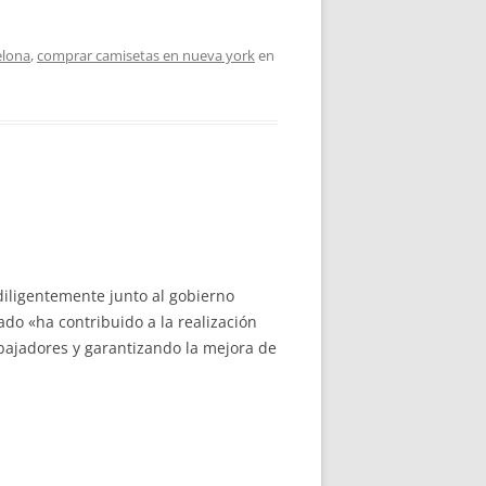
elona
,
comprar camisetas en nueva york
en
iligentemente junto al gobierno
do «ha contribuido a la realización
bajadores y garantizando la mejora de