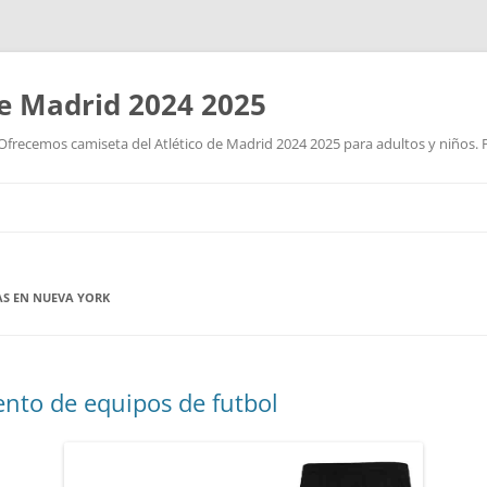
de Madrid 2024 2025
Ofrecemos camiseta del Atlético de Madrid 2024 2025 para adultos y niños. P
Saltar
al
contenido
S EN NUEVA YORK
nto de equipos de futbol