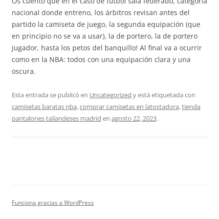
Os cuento que en el caso de fútbol sala federado, categoría
nacional donde entreno, los árbitros revisan antes del
partido la camiseta de juego, la segunda equipación (que
en principio no se va a usar), la de portero, la de portero
jugador, hasta los petos del banquillo! Al final va a ocurrir
como en la NBA: todos con una equipación clara y una
oscura.
Esta entrada se publicó en
Uncategorized
y está etiquetada con
camisetas baratas nba
,
comprar camisetas en latostadora
,
tienda
pantalones tailandeses madrid
en
agosto 22, 2023
.
Funciona gracias a WordPress