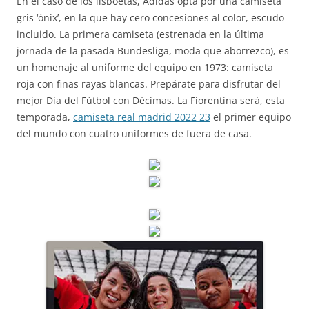
En el caso de los lisboetas, Adidas opta por una camiseta
gris ‘ónix’, en la que hay cero concesiones al color, escudo
incluido. La primera camiseta (estrenada en la última
jornada de la pasada Bundesliga, moda que aborrezco), es
un homenaje al uniforme del equipo en 1973: camiseta
roja con finas rayas blancas. Prepárate para disfrutar del
mejor Día del Fútbol con Décimas. La Fiorentina será, esta
temporada,
camiseta real madrid 2022 23
el primer equipo
del mundo con cuatro uniformes de fuera de casa.