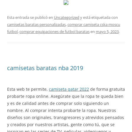
Esta entrada se publicó en
Uncategorized
y está etiquetada con
camisetas baratas personalizadas
,
comprar camiseta cska moscu
futbol
,
comprar equipaciones de futbol baratas
en
mayo 5, 2023
.
camisetas baratas nba 2019
Esta web te permite,
camiseta qatar 2022
de forma gratuita
probarte ropa online. Asegúrate que la ropa te queda bien
y es de calidad antes de comprar solo siguiendo un
nombre. Al comprar intenta probarte la ropa. Nuestros
diseños son originales, transgresores y atrevidos pensados
y creados por nuestros artistas, gente como tú, que se
inspiran en las series de TV, películas, videojuegos y