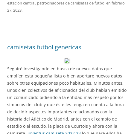
estacion central
,
patrocinadores de camisetas de futbol
en
febrero
27, 2023
.
camisetas futbol genericas
Seguiré investigando en busca de nuevos datos que
amplíen esta pequeña lista o bien aportare nuevos datos
sobre otras equipaciones poco habituales. Minutos antes,
unos cien colectivos de aficionados del club habían emitido
un comunicado pidiendo a la entidad más respeto por los
símbolos del club y que éste les tenga en cuenta a la hora
de decidir aspectos importantes relacionados con la
historia del Atlético de Madrid, antes con el cambio de
estadio o el escudo, la placa de Courtois y ahora con la
camiseta,
juventus camiseta 2022 23
lo que para ellos ha