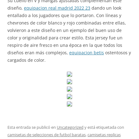
Su cuello en V y mangas ajustadas complementan este
diseño,
equipacion real madrid 2022 23
dando un look
entallado a los jugadores que lo portaron. Con líneas y
chevrones de color blanco y rojo combinadas entre ellas,
volvieron a este diseño en un ejemplo del buen uso de
color y originalidad para crear estilo. Esta jersey fue un
respiro de aire fresco en una época en la que todos los
diseños eran más complejos,
equipacion betis
ostentosos y
cargados de color.
Esta entrada se publicó en
Uncategorized
y está etiquetada con
camisetas de selecciones de futbol baratas
,
camisetas replicas