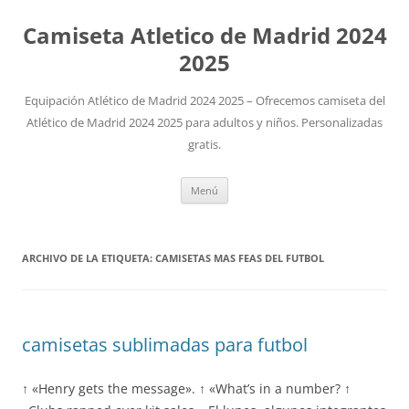
Camiseta Atletico de Madrid 2024
2025
Equipación Atlético de Madrid 2024 2025 – Ofrecemos camiseta del
Atlético de Madrid 2024 2025 para adultos y niños. Personalizadas
gratis.
Saltar
Menú
al
contenido
ARCHIVO DE LA ETIQUETA:
CAMISETAS MAS FEAS DEL FUTBOL
camisetas sublimadas para futbol
↑ «Henry gets the message». ↑ «What’s in a number? ↑