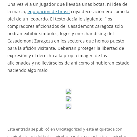
Una vez vi a un jugador que llevaba unas botas, ni idea de
la marca,
equipacion de brasil
cuya decoración era como la
piel de un leopardo. El texto decía lo siguiente: “los
compradores aficionados del Casademont Zaragoza solo
podrán exhibir símbolos, logos y merchandising del
Casademont Zaragoza en los sectores que hemos puesto
para la afición visitante. Deberían proteger la libertad de
expresión y el derecho a la propia imagen de los
aficionados y no llevárselos de ahí como si hubieran estado
haciendo algo malo.
Esta entrada se publicó en
Uncategorized
y está etiquetada con
camiseta francia futbol
,
camisetas baratas en costa rica
,
camisetas