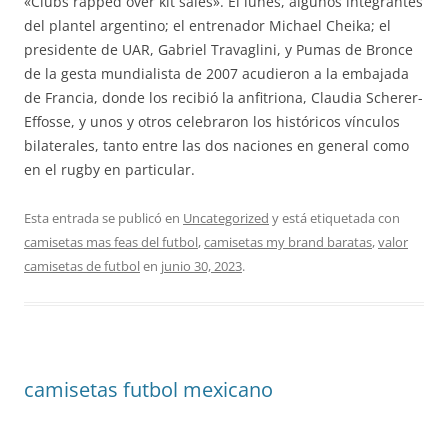
«Clubs rapped over kit sales». El lunes, algunos integrantes
del plantel argentino; el entrenador Michael Cheika; el
presidente de UAR, Gabriel Travaglini, y Pumas de Bronce
de la gesta mundialista de 2007 acudieron a la embajada
de Francia, donde los recibió la anfitriona, Claudia Scherer-
Effosse, y unos y otros celebraron los históricos vínculos
bilaterales, tanto entre las dos naciones en general como
en el rugby en particular.
Esta entrada se publicó en
Uncategorized
y está etiquetada con
camisetas mas feas del futbol
,
camisetas my brand baratas
,
valor
camisetas de futbol
en
junio 30, 2023
.
camisetas futbol mexicano