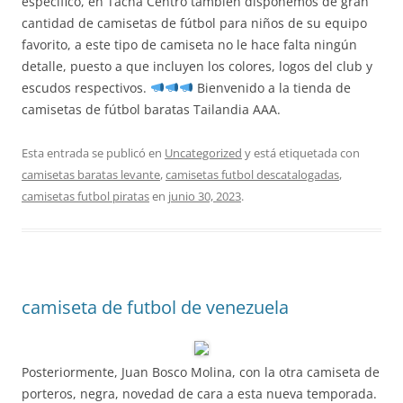
específico, en Tacna Centro también disponemos de gran
cantidad de camisetas de fútbol para niños de su equipo
favorito, a este tipo de camiseta no le hace falta ningún
detalle, puesto a que incluyen los colores, logos del club y
escudos respectivos.
Bienvenido a la tienda de
camisetas de fútbol baratas Tailandia AAA.
Esta entrada se publicó en
Uncategorized
y está etiquetada con
camisetas baratas levante
,
camisetas futbol descatalogadas
,
camisetas futbol piratas
en
junio 30, 2023
.
camiseta de futbol de venezuela
Posteriormente, Juan Bosco Molina, con la otra camiseta de
porteros, negra, novedad de cara a esta nueva temporada.