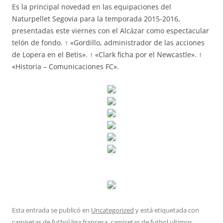
Es la principal novedad en las equipaciones del
Naturpellet Segovia para la temporada 2015-2016,
presentadas este viernes con el Alcázar como espectacular
telón de fondo. ↑ «Gordillo, administrador de las acciones
de Lopera en el Betis». ↑ «Clark ficha por el Newcastle». ↑
«Historia – Comunicaciones FC».
Esta entrada se publicó en
Uncategorized
y está etiquetada con
camisetas de futbol liga francesa
,
camisetas de futbol ultimos