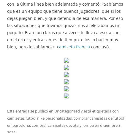
con la última línea bien adelantada y comentó: «Sabíamos
que es un equipo que tiene buenos jugadores, que si los
dejas juegan bien, y que defendía de esa manera. Por eso
las situaciones que tuvimos quizás nos acelerábamos un
poquito. Eran tan claras que a veces te lleva a eso, a caer
en el error y entrar antes de tiempo, ellos lo hacen muy
bien, pero lo sabíamos»,
camiseta francia
concluyó.
Esta entrada se publicó en
Uncategorized
y está etiquetada con
camisetas futbol nike personalizadas
,
comprar camisetas de futbol
en barcelona
,
comprar camisetas devota y lomba
en
diciembre 3,
2022
.