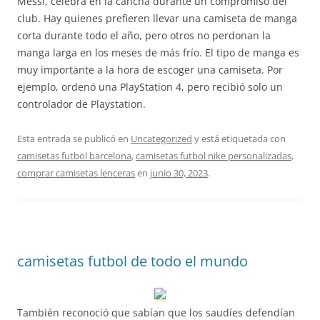
Messi, celebra en la cancha durante un compromiso del
club. Hay quienes prefieren llevar una camiseta de manga
corta durante todo el año, pero otros no perdonan la
manga larga en los meses de más frío. El tipo de manga es
muy importante a la hora de escoger una camiseta. Por
ejemplo, ordenó una PlayStation 4, pero recibió solo un
controlador de Playstation.
Esta entrada se publicó en
Uncategorized
y está etiquetada con
camisetas futbol barcelona
,
camisetas futbol nike personalizadas
,
comprar camisetas lenceras
en
junio 30, 2023
.
camisetas futbol de todo el mundo
También reconoció que sabían que los saudíes defendían