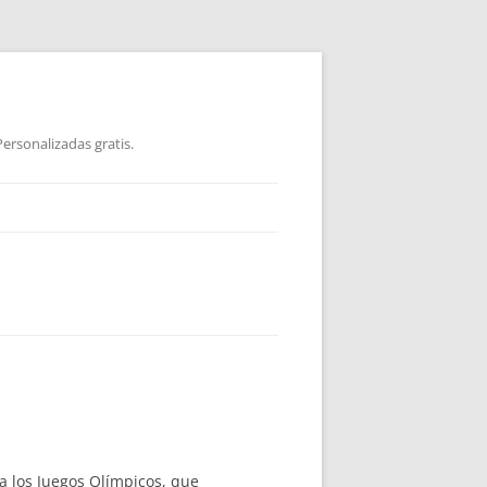
ersonalizadas gratis.
 a los Juegos Olímpicos, que