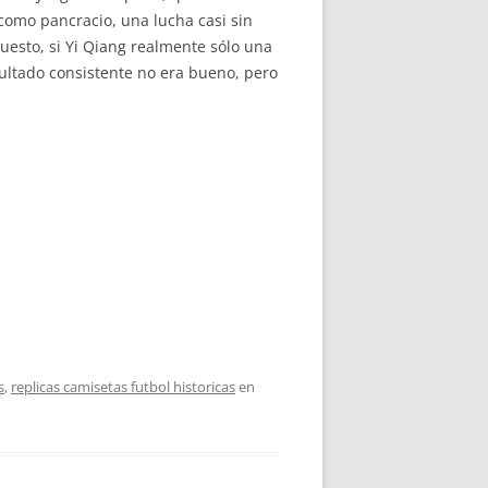
como pancracio, una lucha casi sin
esto, si Yi Qiang realmente sólo una
esultado consistente no era bueno, pero
s
,
replicas camisetas futbol historicas
en