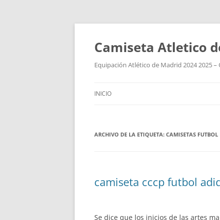
Camiseta Atletico 
Equipación Atlético de Madrid 2024 2025 – 
INICIO
ARCHIVO DE LA ETIQUETA:
CAMISETAS FUTBOL 
camiseta cccp futbol adi
Se dice que los inicios de las artes 