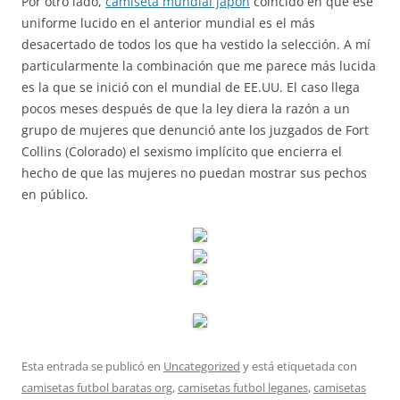
Por otro lado,
camiseta mundial japón
coincido en que ese
uniforme lucido en el anterior mundial es el más
desacertado de todos los que ha vestido la selección. A mí
particularmente la combinación que me parece más lucida
es la que se inició con el mundial de EE.UU. El caso llega
pocos meses después de que la ley diera la razón a un
grupo de mujeres que denunció ante los juzgados de Fort
Collins (Colorado) el sexismo implícito que encierra el
hecho de que las mujeres no puedan mostrar sus pechos
en público.
Esta entrada se publicó en
Uncategorized
y está etiquetada con
camisetas futbol baratas org
,
camisetas futbol leganes
,
camisetas