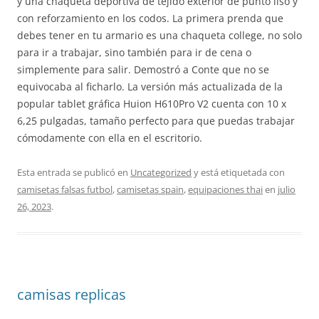
y una chaqueta deportiva de tejido exterior de punto liso y
con reforzamiento en los codos. La primera prenda que
debes tener en tu armario es una chaqueta college, no solo
para ir a trabajar, sino también para ir de cena o
simplemente para salir. Demostró a Conte que no se
equivocaba al ficharlo. La versión más actualizada de la
popular tablet gráfica Huion H610Pro V2 cuenta con 10 x
6,25 pulgadas, tamaño perfecto para que puedas trabajar
cómodamente con ella en el escritorio.
Esta entrada se publicó en
Uncategorized
y está etiquetada con
camisetas falsas futbol
,
camisetas spain
,
equipaciones thai
en
julio
26, 2023
.
camisas replicas