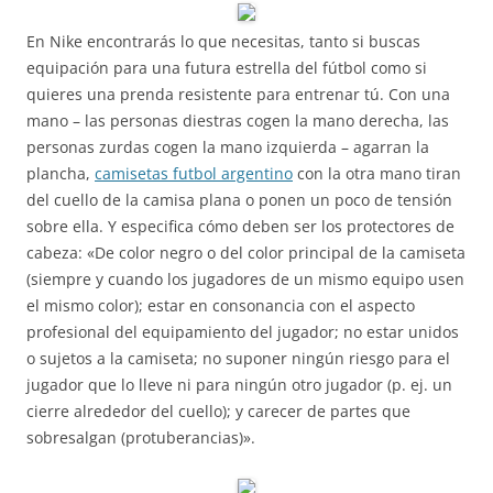
En Nike encontrarás lo que necesitas, tanto si buscas
equipación para una futura estrella del fútbol como si
quieres una prenda resistente para entrenar tú. Con una
mano – las personas diestras cogen la mano derecha, las
personas zurdas cogen la mano izquierda – agarran la
plancha,
camisetas futbol argentino
con la otra mano tiran
del cuello de la camisa plana o ponen un poco de tensión
sobre ella. Y especifica cómo deben ser los protectores de
cabeza: «De color negro o del color principal de la camiseta
(siempre y cuando los jugadores de un mismo equipo usen
el mismo color); estar en consonancia con el aspecto
profesional del equipamiento del jugador; no estar unidos
o sujetos a la camiseta; no suponer ningún riesgo para el
jugador que lo lleve ni para ningún otro jugador (p. ej. un
cierre alrededor del cuello); y carecer de partes que
sobresalgan (protuberancias)».