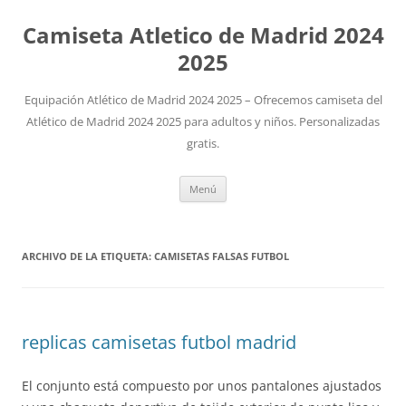
Camiseta Atletico de Madrid 2024
2025
Equipación Atlético de Madrid 2024 2025 – Ofrecemos camiseta del
Atlético de Madrid 2024 2025 para adultos y niños. Personalizadas
gratis.
Saltar
Menú
al
contenido
ARCHIVO DE LA ETIQUETA:
CAMISETAS FALSAS FUTBOL
replicas camisetas futbol madrid
El conjunto está compuesto por unos pantalones ajustados