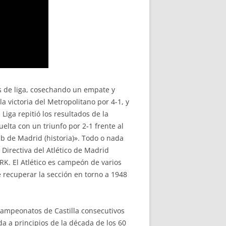
as de liga, cosechando un empate y
 victoria del Metropolitano por 4-1, y
Liga repitió los resultados de la
uelta con un triunfo por 2-1 frente al
b de Madrid (historia)». Todo o nada
a Directiva del Atlético de Madrid
 RK. El Atlético es campeón de varios
e recuperar la sección en torno a 1948
Campeonatos de Castilla consecutivos
da a principios de la década de los 60