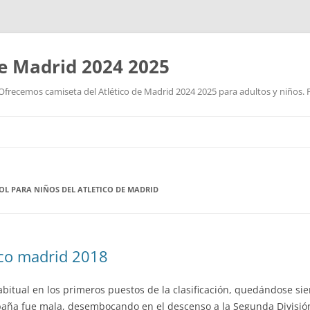
de Madrid 2024 2025
Ofrecemos camiseta del Atlético de Madrid 2024 2025 para adultos y niños. P
Saltar
al
contenido
OL PARA NIÑOS DEL ATLETICO DE MADRID
ico madrid 2018
bitual en los primeros puestos de la clasificación, quedándose si
paña fue mala, desembocando en el descenso a la Segunda División 