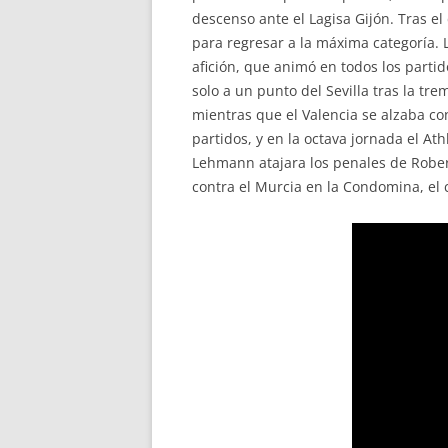
descenso ante el Lagisa Gijón. Tras e
para regresar a la máxima categoría. 
afición, que animó en todos los partid
solo a un punto del Sevilla tras la tr
mientras que el Valencia se alzaba co
partidos, y en la octava jornada el At
Lehmann atajara los penales de Robert
contra el Murcia en la Condomina, el c