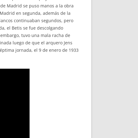
c de Madrid se puso manos a la obra
de Madrid en segunda, además de la
ojilancos continuaban segundos, pero
da, el Betis se fue descolgando
in embargo, tuvo una mala racha de
iminada luego de que el arquero Jens
éptima jornada, el 9 de enero de 1933