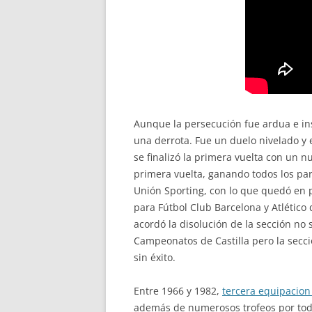
Aunque la persecución fue ardua e ins
una derrota. Fue un duelo nivelado y 
se finalizó la primera vuelta con un nu
primera vuelta, ganando todos los part
Unión Sporting, con lo que quedó en p
para Fútbol Club Barcelona y Atlético d
acordó la disolución de la sección no 
Campeonatos de Castilla pero la secci
sin éxito.
Entre 1966 y 1982,
tercera equipacion
además de numerosos trofeos por todo e