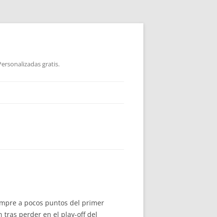
ersonalizadas gratis.
empre a pocos puntos del primer
tras perder en el play-off del