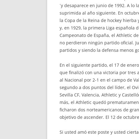
´y desaparece en junio de 1992. A lo 
suprimida al año siguiente. En octubr
la Copa de la Reina de hockey hierba
y, en 1929, la primera Liga española
Campeonato de España, el Athletic de M
no perdieron ningún partido oficial. J
partidos y siendo la defensa menos g
En el siguiente partido, el 17 de ene
que finalizó con una victoria por tres
al Nacional por 2-1 en el campo de Val
segundo a dos puntos del líder, el Ovi
Sevilla CF, Valencia, Athletic y Castel
más, el Athletic quedó prematurament
ficharon dos norteamericanos de gran c
objetivo de ascender. El 12 de octubre 
Si usted amó este poste y usted ciert