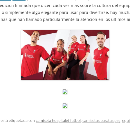
dición limitada que dicen cada vez más sobre la cultura del equi
l o simplemente algo elegante para usar para divertirse, hay much
unas que han llamado particularmente la atención en los últimos a
 está etiquetada con
camiseta hospitalet futbol
,
camisetas baratas psg
,
equi