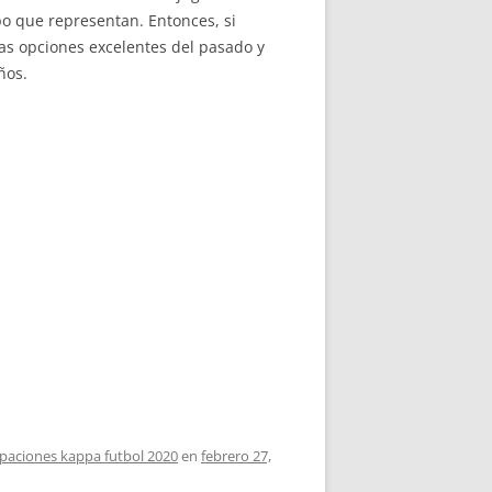
po que representan. Entonces, si
as opciones excelentes del pasado y
ños.
paciones kappa futbol 2020
en
febrero 27,