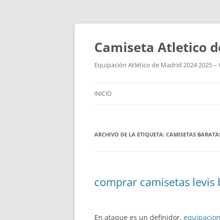
Camiseta Atletico 
Equipación Atlético de Madrid 2024 2025 – 
INICIO
ARCHIVO DE LA ETIQUETA:
CAMISETAS BARATA
comprar camisetas levis 
En ataque es un definidor,
equipacion