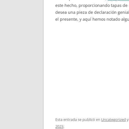
este hecho, proporcionando tapas de e
desea una pieza de declaración genia
el presente, y aquí hemos notado alg
Esta entrada se publicó en
Uncategorized
y
2023
.