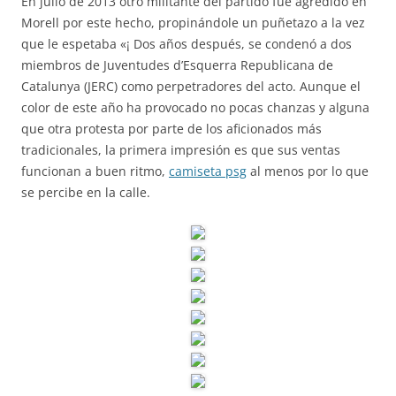
En julio de 2013 otro militante del partido fue agredido en
Morell por este hecho, propinándole un puñetazo a la vez
que le espetaba «¡ Dos años después, se condenó a dos
miembros de Juventudes d’Esquerra Republicana de
Catalunya (JERC) como perpetradores del acto. Aunque el
color de este año ha provocado no pocas chanzas y alguna
que otra protesta por parte de los aficionados más
tradicionales, la primera impresión es que sus ventas
funcionan a buen ritmo,
camiseta psg
al menos por lo que
se percibe en la calle.