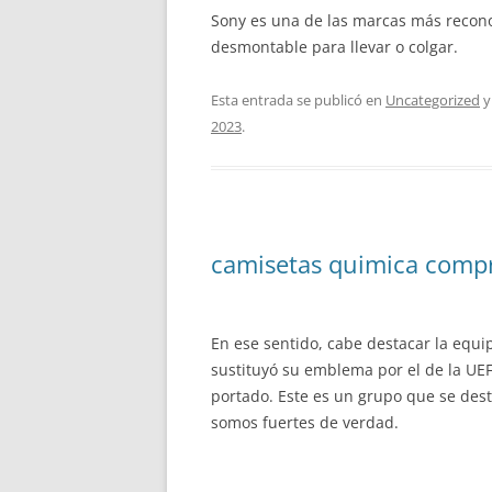
Sony es una de las marcas más recono
desmontable para llevar o colgar.
Esta entrada se publicó en
Uncategorized
y
2023
.
camisetas quimica comp
En ese sentido, cabe destacar la equi
sustituyó su emblema por el de la UEF
portado. Este es un grupo que se des
somos fuertes de verdad.