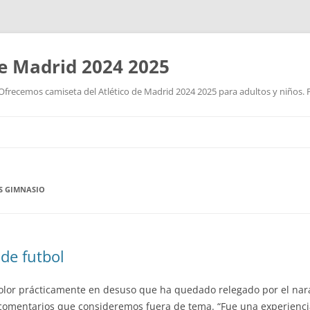
de Madrid 2024 2025
Ofrecemos camiseta del Atlético de Madrid 2024 2025 para adultos y niños. P
Saltar
al
contenido
S GIMNASIO
de futbol
olor prácticamente en desuso que ha quedado relegado por el naran
 comentarios que consideremos fuera de tema. “Fue una experienci