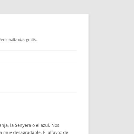
ersonalizadas gratis.
ja, la Senyera o el azul. Nos
a muy desagradable. El altavoz de