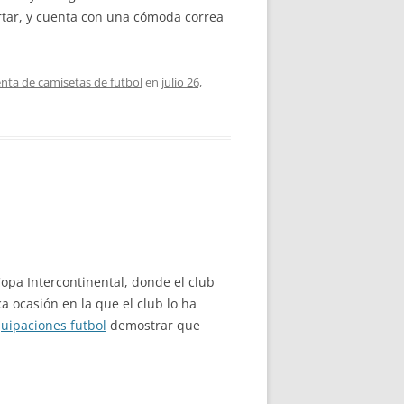
rtar, y cuenta con una cómoda correa
nta de camisetas de futbol
en
julio 26,
Copa Intercontinental, donde el club
 ocasión en la que el club lo ha
uipaciones futbol
demostrar que