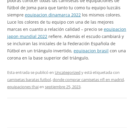
podrás conocer todas las camisetas de equipaciones de
fútbol de Joma para que tanto tu como tu equipo luzcáis
siempre
equipacion dinamarca 2022
los mismos colores.
Luce los colores de tu equipo con una de las mejores
marcas en cuanto a relación calidad – precio se
equipacion
japon mundial 2022
refiere. Además el escudo cambiará y
se incluiran las iniciales de la Federación Española de
Fútbol en un triángulo invertido,
equipacion brasil
con una
corona en la base superior del triángulo.
Esta entrada se publicó en
Uncategorized
y está etiquetada con
camisetas baratas futbol
,
donde comprar camisetas nfl en madrid
,
equipaciones thai
en
septiembre 25, 2023
.