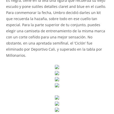
Es negra, tiene en la tela una figura que recuerda su viejo
escudo y pone sutiles detalles claret and blue en el cuello.
Para conmemorar la fecha, Umbro decidió darles un kit
que recuerda la hazaña, sobre todo en ese cuello tan
especial. Para la parte superior de tu conjunto, puedes
elegir una camiseta de entrenamiento de la misma marca
con un corte ceñido para una mejor sensación. No
obstante, en una apretada semifinal, el ‘Ciclón’ fue
eliminado por Deportivo Cali, y superado en la tabla por
Millonarios.