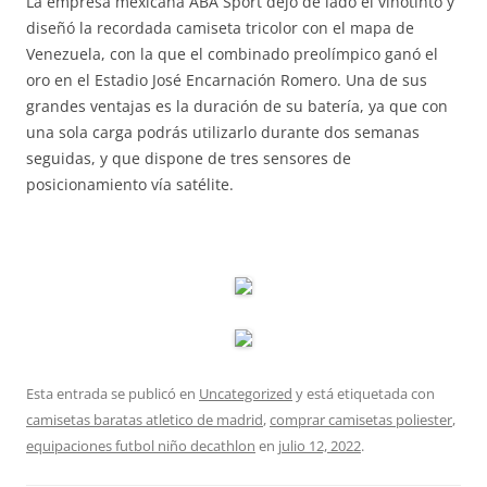
La empresa mexicana ABA Sport dejó de lado el vinotinto y
diseñó la recordada camiseta tricolor con el mapa de
Venezuela, con la que el combinado preolímpico ganó el
oro en el Estadio José Encarnación Romero. Una de sus
grandes ventajas es la duración de su batería, ya que con
una sola carga podrás utilizarlo durante dos semanas
seguidas, y que dispone de tres sensores de
posicionamiento vía satélite.
Esta entrada se publicó en
Uncategorized
y está etiquetada con
camisetas baratas atletico de madrid
,
comprar camisetas poliester
,
equipaciones futbol niño decathlon
en
julio 12, 2022
.