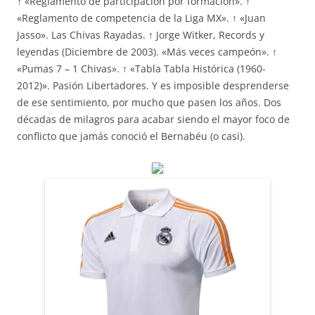
↑ «Reglamento de participación por formación». ↑
«Reglamento de competencia de la Liga MX». ↑ «Juan
Jasso». Las Chivas Rayadas. ↑ Jorge Witker, Records y
leyendas (Diciembre de 2003). «Más veces campeón». ↑
«Pumas 7 – 1 Chivas». ↑ «Tabla Tabla Histórica (1960-
2012)». Pasión Libertadores. Y es imposible desprenderse
de ese sentimiento, por mucho que pasen los años. Dos
décadas de milagros para acabar siendo el mayor foco de
conflicto que jamás conoció el Bernabéu (o casi).