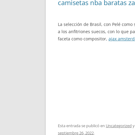
camisetas nba baratas z
La selección de Brasil, con Pelé como
a los anfitriones suecos, con lo que 
faceta como compositor,
ajax amster
Esta entrada se publicó en
Uncategorized
y
septiembre 26, 2022
.