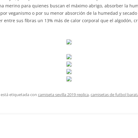
na merino para quienes buscan el máximo abrigo, absorber la hum
as, por veganismo o por su menor absorción de la humedad y secado 
er entre sus fibras un 13% más de calor corporal que el algodón, 
 está etiquetada con
camiseta sevilla 2019 replica
,
camisetas de futbol barat