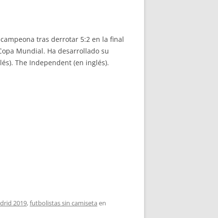
campeona tras derrotar 5:2 en la final
 Copa Mundial. Ha desarrollado su
és). The Independent (en inglés).
drid 2019
,
futbolistas sin camiseta
en