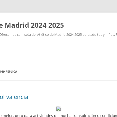
de Madrid 2024 2025
Ofrecemos camiseta del Atlético de Madrid 2024 2025 para adultos y niños. P
Saltar
al
contenido
019 REPLICA
ol valencia
o mejor, pero para actividades de mucha transpiración o condiciones