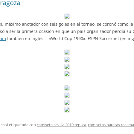
aragoza
 su máximo anotador con seis goles en el torneo, se coronó como la 
pasó a ser la primera ocasión en que un país organizador perdía su
dam
también en inglés. ↑ «World Cup 1990». ESPN Soccernet (en ingl
 está etiquetada con
camiseta sevilla 2019 replica
,
camisetas baratas real ma