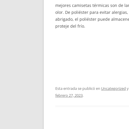
mejores camisetas térmicas son de la
olor. De poliéster para evitar alergi
abrigado, el poliéster puede almacen
proteje del frío.
Esta entrada se publicó en
Uncategorized
y
febrero 27, 2023
.