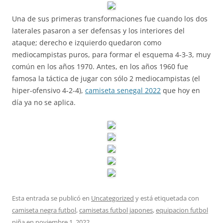
Una de sus primeras transformaciones fue cuando los dos
laterales pasaron a ser defensas y los interiores del
ataque; derecho e izquierdo quedaron como
mediocampistas puros, para formar el esquema 4-3-3, muy
común en los años 1970. Antes, en los años 1960 fue
famosa la táctica de jugar con sólo 2 mediocampistas (el
hiper-ofensivo 4-2-4),
camiseta senegal 2022
que hoy en
día ya no se aplica.
Esta entrada se publicó en
Uncategorized
y está etiquetada con
camiseta negra futbol
,
camisetas futbol japones
,
equipacion futbol
niña
en
noviembre 1, 2022
.